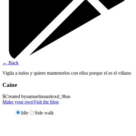
←
Back
Vigila a todos y quiere mantenerlos con ellos porque el es el villano
Caine
S
Created by
samuelinsanitoxd_9bas
Make your own
Visit the blog
Idle
Side walk