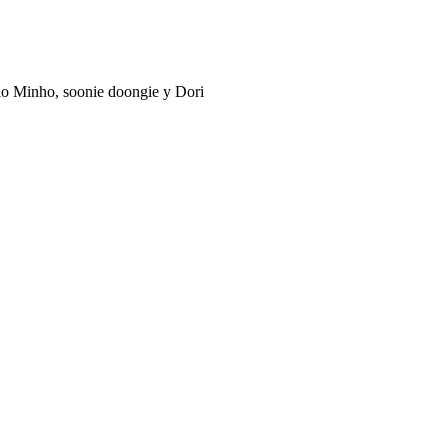
ovio Minho, soonie doongie y Dori