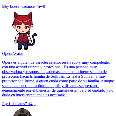
B
by
boesencadance_4jw9
Opera
Avatar
Opera es alguien de carácter sereno, reservado y muy competente,
con una actitud estricta y profesional. Es una persona muy
observadora y responsable, además de tener un fuerte sentido de
protección hacia la familia de Sullivan, Es leal a Sullivan y muy
protector con Iruma, a quien cuida como parte de su familia. Aunque
suele mantener una actitud tranquila y distante, se preocupa
genuinamente por el bienestar de quienes están bajo su cuidado y no
duda en intervenir cuando es necesario..
J
by
jadealanis7_f4qt