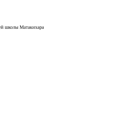
ей школы Матакихара