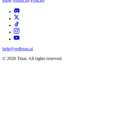
Blog
·
About us
·
Policies
help@redbean.ai
© 2026 Tinai. All rights reserved.