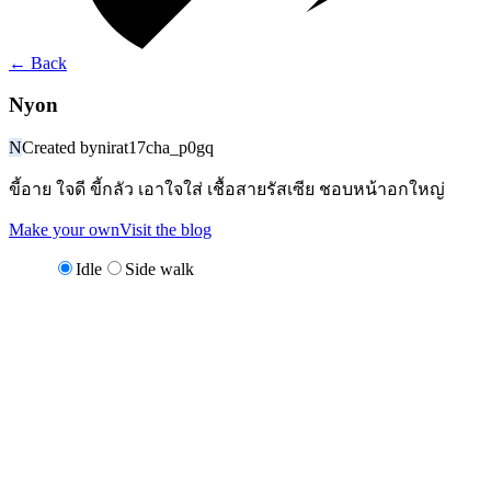
←
Back
Nyon
N
Created by
nirat17cha_p0gq
ขี้อาย ใจดี ขี้กลัว เอาใจใส่ เชื้อสายรัสเซีย ชอบหน้าอกใหญ่
Make your own
Visit the blog
Idle
Side walk