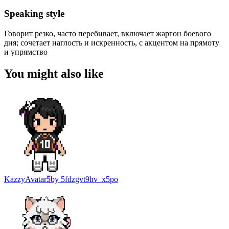
Speaking style
Говорит резко, часто перебивает, включает жаргон боевого
дня; сочетает наглость и искренность, с акцентом на прямоту
и упрямство
You might also like
Kazzy
Avatar
5
by
5fdzgvt9hv_x5po