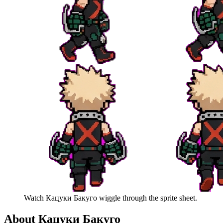
Watch
Кацуки Бакуго
wiggle through the sprite sheet.
About
Кацуки Бакуго