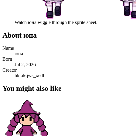
Watch
юна
wiggle through the sprite sheet.
About
юна
Name
юна
Born
Jul 2, 2026
Creator
tiktokqws_xedl
You might also like