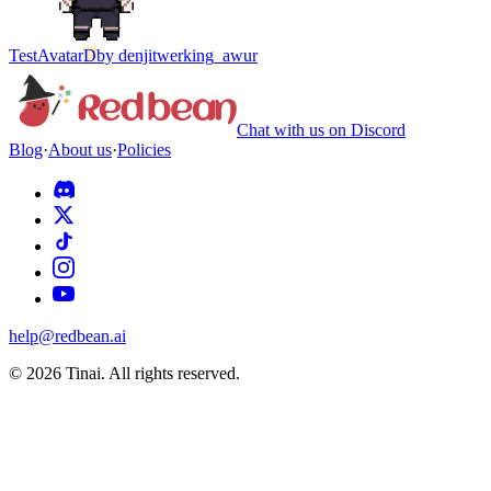
Test
Avatar
D
by
denjitwerking_awur
Chat with us on Discord
Blog
·
About us
·
Policies
help@redbean.ai
© 2026 Tinai. All rights reserved.