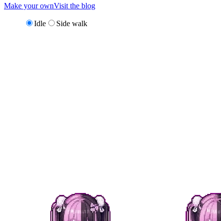
Make your own
Visit the blog
Idle
Side walk