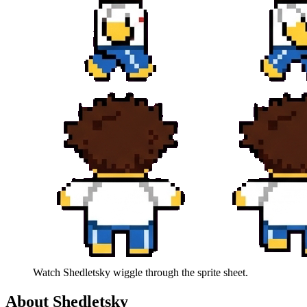
Watch
Shedletsky
wiggle through the sprite sheet.
About
Shedletsky