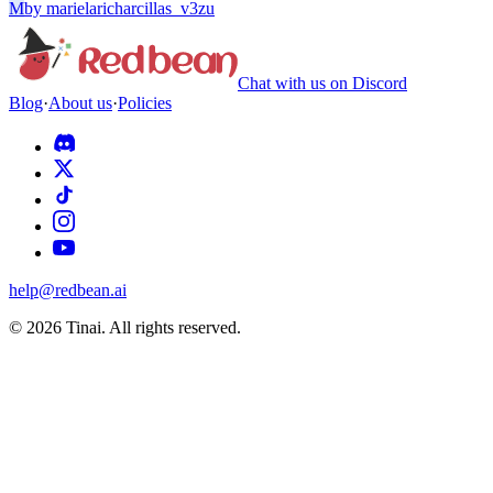
M
by
marielaricharcillas_v3zu
Chat with us on Discord
Blog
·
About us
·
Policies
help@redbean.ai
© 2026 Tinai. All rights reserved.