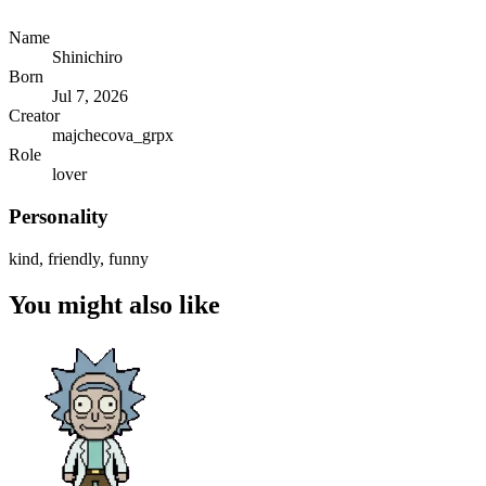
Name
Shinichiro
Born
Jul 7, 2026
Creator
majchecova_grpx
Role
lover
Personality
kind, friendly, funny
You might also like