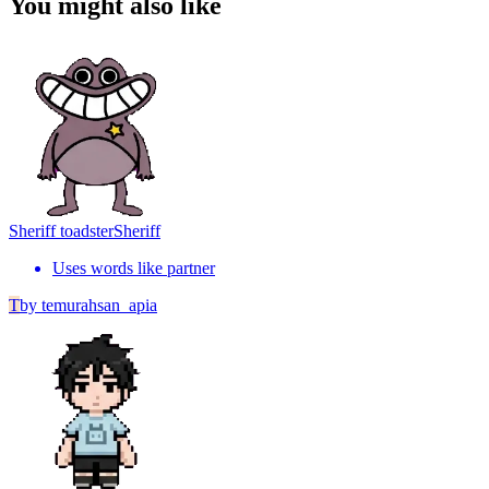
You might also like
Sheriff toadster
Sheriff
Uses words like partner
T
by
temurahsan_apia